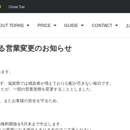
Close Tue
OUT TORKS
PRICE
GUIDE
CONTACT
る営業変更のお知らせ
います。
ず、滋賀県では感染者が増えており心配が尽きない毎日です。
ましたが、一部の営業形態を変更することとしました。
、またお客様の安全を守るため、
の無料開放を5月末まで中止します。
より変更になる場合もありますのでご了承ください。