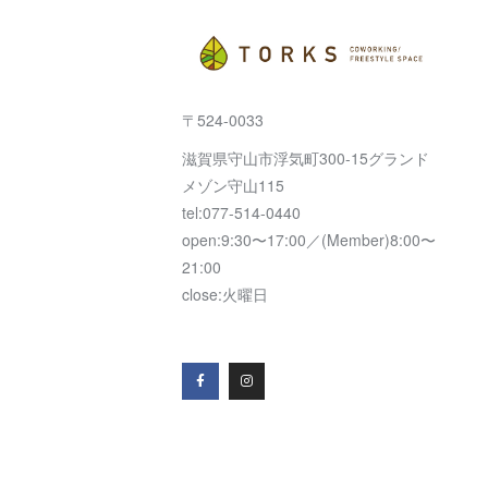
〒524-0033
滋賀県守山市浮気町300-15グランド
メゾン守山115
tel:077-514-0440
open:9:30〜17:00／(Member)8:00〜
21:00
close:火曜日