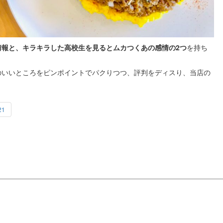
情報と、キラキラした高校生を見るとムカつくあの感情の2つ
を持ち
のいいところをピンポイントでパクりつつ、評判をディスり、当店の
21