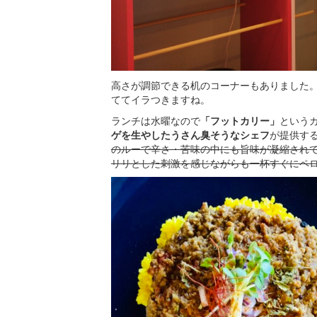
高さが調節できる机のコーナーもありました
ててイラつきますね。
ランチは水曜なので
「フットカリー」
という
ゲを生やしたうさん臭そうなシェフ
が提供す
のルーで辛さ・苦味の中にも旨味が凝縮され
リリとした刺激を感じながらも一杯すぐにペ