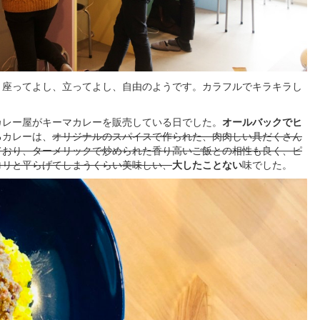
。座ってよし、立ってよし、自由のようです。カラフルでキラキラし
カレー屋がキーマカレーを販売している日でした。
オールバックでヒ
るカレーは、
オリジナルのスパイスで作られた、肉肉しい具だくさん
ており、ターメリックで炒められた香り高いご飯との相性も良く、ピ
ロリと平らげてしまうくらい美味しい、
大したことない
味でした。