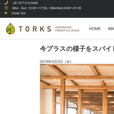
+81 077 514 0440
Mon - Sun: 10:00〜17:00／(Member) 8:00〜21:00
Close Tue
HOME
AB
今プラスの様子をスパイ
2019年4月3日（水）