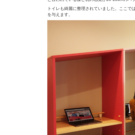
トイレも綺麗に整理されていました。ここで
を与えます。